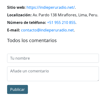
Sitio web:
https://indieperuradio.net/
.
Localización:
Av. Pardo 138 Miraflores, Lima, Peru
.
Número de teléfono:
+51 955 210 855
.
E-mail:
contacto@indieperuradio.net
.
Todos los comentarios
Publicar