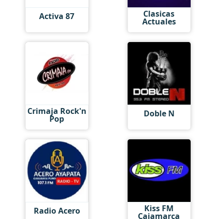
Clasicas
Activa 87
Actuales
Crimaja Rock'n
Doble N
Pop
Kiss FM
Radio Acero
Cajamarca