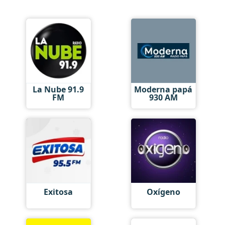
La Nube 91.9
Moderna papá
FM
930 AM
Exitosa
Oxígeno