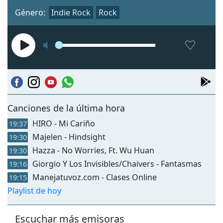
Género:
Indie Rock
Rock
Canciones de la última hora
HIRO - Mi Cariño
19:37
Majelen - Hindsight
19:30
Hazza - No Worries, Ft. Wu Huan
19:30
Giorgio Y Los Invisibles/Chaivers - Fantasmas
19:16
Manejatuvoz.com - Clases Online
19:15
Playlist de hoy
Escuchar más emisoras