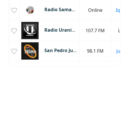
Radio Samanta
Online
Iquito
Radio Uranio Lima
107.7 FM
Lima
San Pedro Juliaca
98.1 FM
Juliac