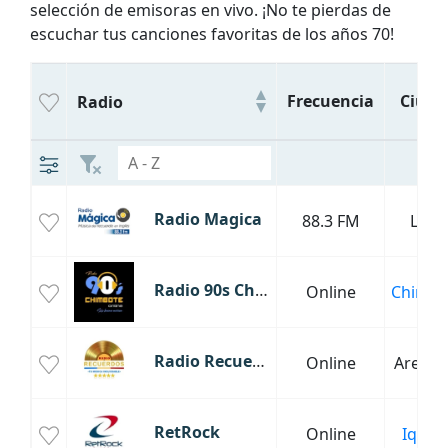
selección de emisoras en vivo. ¡No te pierdas de
escuchar tus canciones favoritas de los años 70!
Frecuencia
Ciuda
Radio
Radio Magica
88.3 FM
Lima
Radio 90s Chimbote
Online
Chimbo
Radio Recuerdos
Online
Arequi
RetRock
Online
Iquito