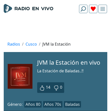
Radios
Cusco
JVM la Estación
JVM la Estación en vivo
La Estación de Baladas..!!
14
0
Género:
Años 80
Años 70s
Baladas