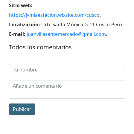
Sitio web:
https://jvmlaestacion.wixsite.com/cusco
.
Localización:
Urb. Santa Mónica G-11 Cusco-Perú
.
E-mail:
juanvillasantemercado@gmail.com
.
Todos los comentarios
Publicar