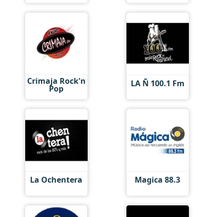
Crimaja Rock'n
LA Ñ 100.1 Fm
Pop
La Ochentera
Magica 88.3