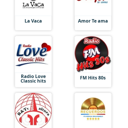
La Vaca
Amor Te ama
Radio Love
FM Hits 80s
Classic hits