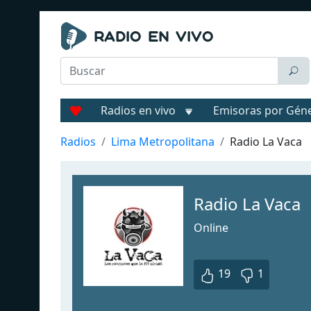
Radios en vivo
Emisoras por Gén
Radios
Lima Metropolitana
Radio La Vaca
Radio La Vaca
Online
19
1