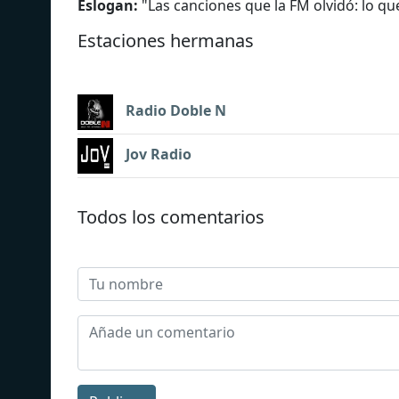
Eslogan:
"
Las canciones que la FM olvidó: lo qu
Estaciones hermanas
Radio Doble N
Jov Radio
Todos los comentarios