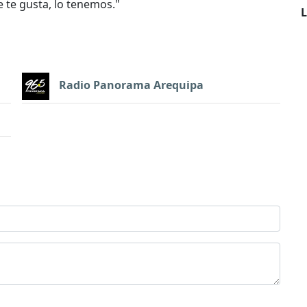
e te gusta, lo tenemos.
"
L
Radio Panorama Arequipa