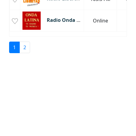
Radio Onda Latina
Online
Lim
1
2