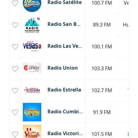
Radio Satélite
100.7 FM
Ventan
Radio San Bartolomé
89.3 FM
Huaroc
Radio Las Vegas
100.1 FM
Cus
Radio Union
103.3 FM
Lim
Radio Estrella
102.7 FM
Truji
Radio Cumbia MIX
91.9 FM
Lim
Radio Victoria Huaral
101.5 FM
Huar