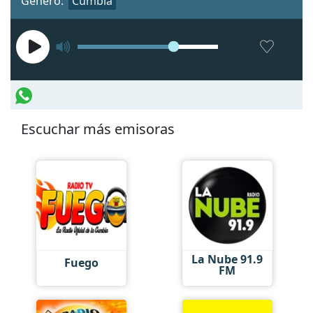
Género:
Cumbia
Escuchar más emisoras
La Nube 91.9
Fuego
FM