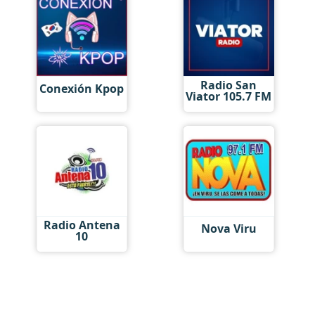
Radio San
Conexión Kpop
Viator 105.7 FM
Radio Antena
Nova Viru
10