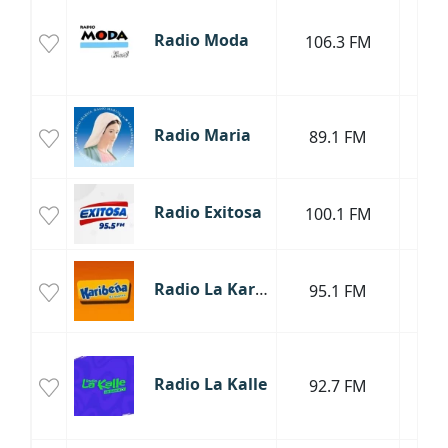
Radio Moda
106.3 FM
Tar
Radio Maria
89.1 FM
Tar
Radio Exitosa
100.1 FM
Tar
Radio La Karibeña
95.1 FM
Tar
Radio La Kalle
92.7 FM
Tar