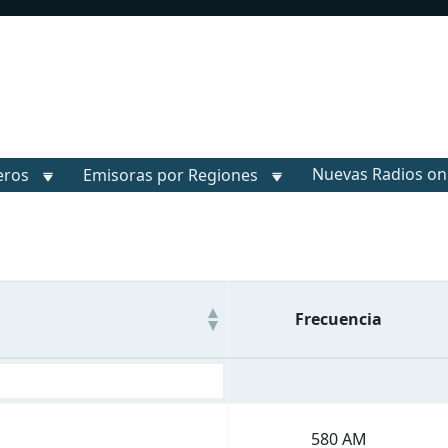
Nuevas Radios on
eros
Emisoras por Regiones
Frecuencia
580 AM