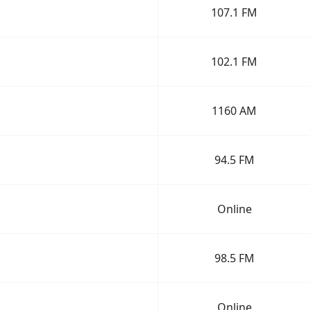
107.1 FM
102.1 FM
1160 AM
94.5 FM
Online
98.5 FM
Online