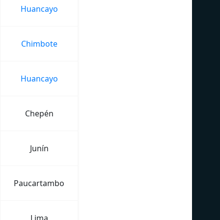
Huancayo
Chimbote
Huancayo
Chepén
Junín
Paucartambo
Lima