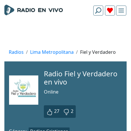
Radios
Lima Metropolitana
Fiel y Verdadero
Radio Fiel y Verdadero
en vivo
Online
27
2