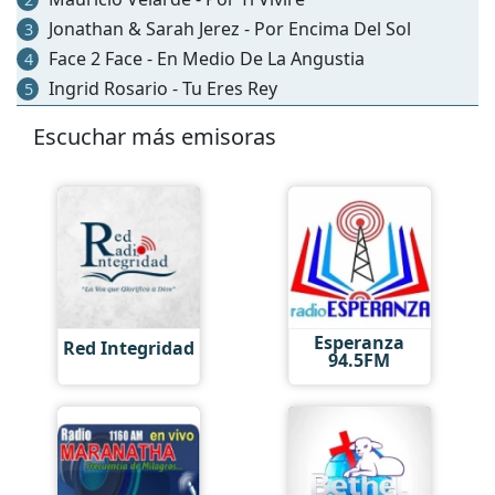
Jonathan & Sarah Jerez - Por Encima Del Sol
3
Face 2 Face - En Medio De La Angustia
4
Ingrid Rosario - Tu Eres Rey
5
Escuchar más emisoras
Esperanza
Red Integridad
94.5FM