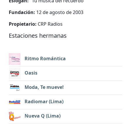
Eslogan:
"
Tu música del recuerdo
"
Fundación:
12 de agosto de 2003
Propietario:
CRP Radios
Estaciones hermanas
Ritmo Romántica
Oasis
Moda, Te mueve!
Radiomar (Lima)
Nueva Q (Lima)