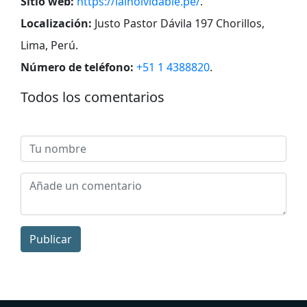
Sitio web:
https://lainolvidable.pe/
.
Localización:
Justo Pastor Dávila 197 Chorillos,
Lima, Perú
.
Número de teléfono:
+51 1 4388820
.
Todos los comentarios
Publicar