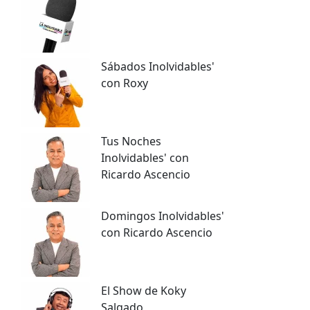
Sábados Inolvidables'
con Roxy
Tus Noches
Inolvidables' con
Ricardo Ascencio
Domingos Inolvidables'
con Ricardo Ascencio
El Show de Koky
Salgado