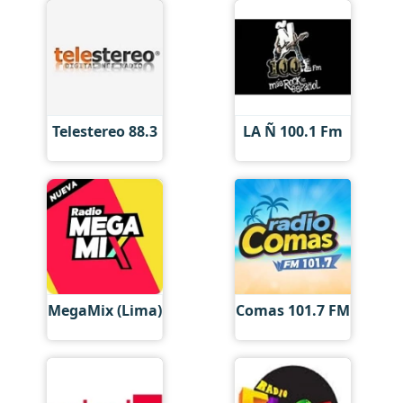
Telestereo 88.3
LA Ñ 100.1 Fm
MegaMix (Lima)
Comas 101.7 FM