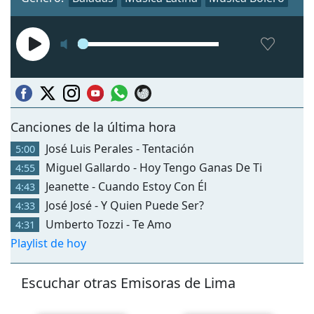
Canciones de la última hora
José Luis Perales - Tentación
5:00
Miguel Gallardo - Hoy Tengo Ganas De Ti
4:55
Jeanette - Cuando Estoy Con Él
4:43
José José - Y Quien Puede Ser?
4:33
Umberto Tozzi - Te Amo
4:31
Playlist de hoy
Escuchar otras Emisoras de Lima