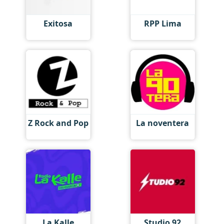
Exitosa
RPP Lima
Z Rock and Pop
La noventera
La Kalle
Studio 92