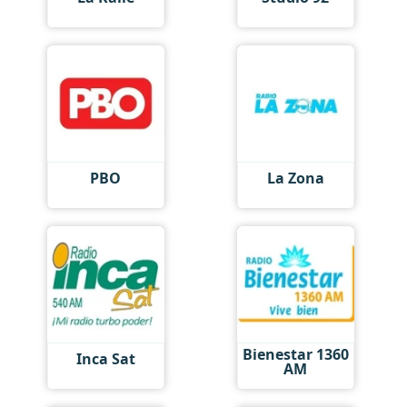
PBO
La Zona
Bienestar 1360
Inca Sat
AM