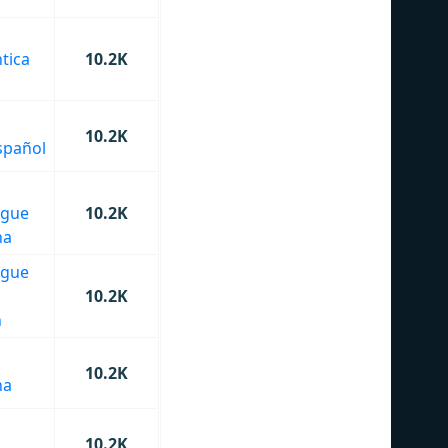
tica
10.2K
o
10.2K
spañol
ngue
10.2K
na
ngue
10.2K
n
10.2K
na
10.2K