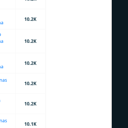
10.2K
na
p
na
10.2K
10.2K
na
anas
10.2K
n
10.2K
o
anas
10.1K