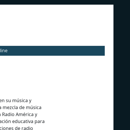
line
 en su música y
una mezcla de música
n Radio América y
ación educativa para
ciones de radio