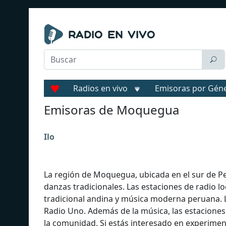
Radios en vivo
Emisoras por Gén
Emisoras de Moquegua
Ilo
La región de Moquegua, ubicada en el sur de Per
danzas tradicionales. Las estaciones de radio lo
tradicional andina y música moderna peruana. L
Radio Uno. Además de la música, las estaciones
la comunidad. Si estás interesado en experimen