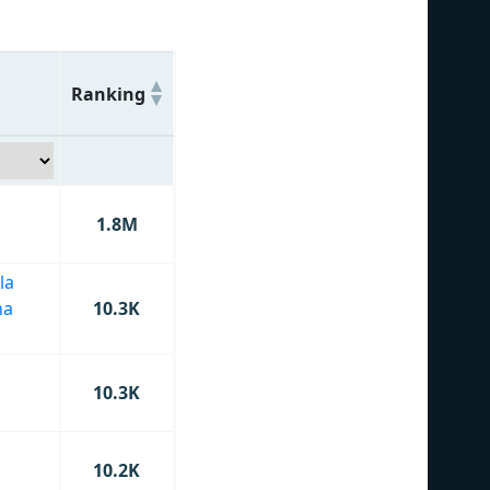
Ranking
1.8M
la
na
10.3K
10.3K
o
10.2K