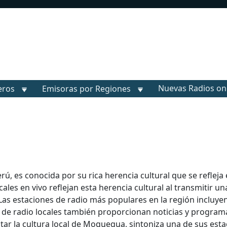
Nuevas Radios on
eros
Emisoras por Regiones
ú, es conocida por su rica herencia cultural que se refleja
cales en vivo reflejan esta herencia cultural al transmitir 
as estaciones de radio más populares en la región incluye
 de radio locales también proporcionan noticias y program
tar la cultura local de Moquegua, sintoniza una de sus esta