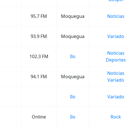
95.7 FM
Moquegua
Noticias
93.9 FM
Moquegua
Variado
Noticias
102.3 FM
Ilo
Deportes
Noticias
94.1 FM
Moquegua
Variado
Ilo
Variado
Online
Ilo
Rock