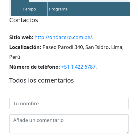
Tiempo
Programa
Contactos
Sitio web:
http://ondacero.com.pe/
.
Localización:
Paseo Parodi 340, San Isidro, Lima,
Perú
.
Número de teléfono:
+51 1 422 6787
.
Todos los comentarios