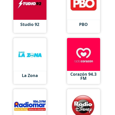
Studio 92
PBO
Corazón 94.3
La Zona
FM