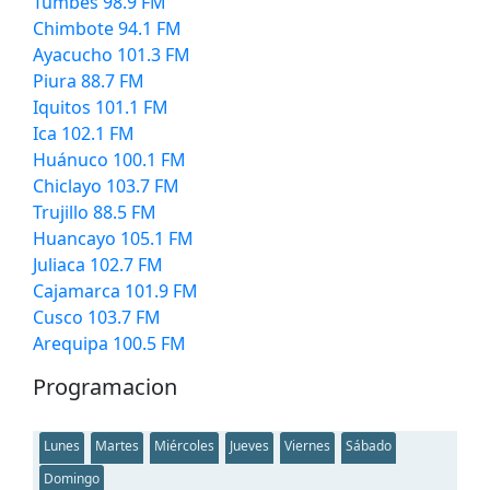
Tumbes 98.9 FM
Chimbote 94.1 FM
Ayacucho 101.3 FM
Piura 88.7 FM
Iquitos 101.1 FM
Ica 102.1 FM
Huánuco 100.1 FM
Chiclayo 103.7 FM
Trujillo 88.5 FM
Huancayo 105.1 FM
Juliaca 102.7 FM
Cajamarca 101.9 FM
Cusco 103.7 FM
Arequipa 100.5 FM
Programacion
Lunes
Martes
Miércoles
Jueves
Viernes
Sábado
Domingo