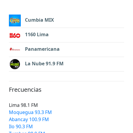
Cumbia MIX
1160 Lima
Panamericana
La Nube 91.9 FM
Frecuencias
Lima 98.1 FM
Moquegua 93.3 FM
Abancay 100.9 FM
Ilo 90.3 FM