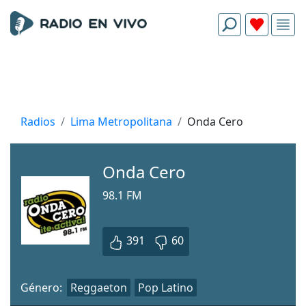
Radios
Lima Metropolitana
Onda Cero
Onda Cero
98.1 FM
391
60
Género:
Reggaeton
Pop Latino