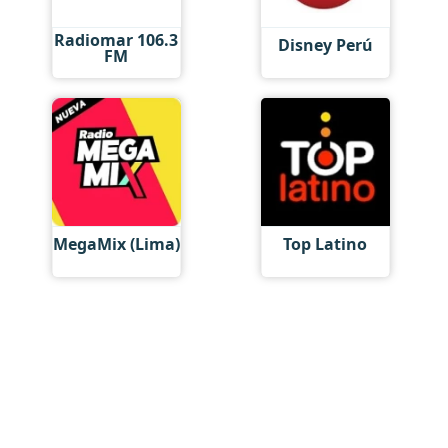
Radiomar 106.3
Disney Perú
FM
MegaMix (Lima)
Top Latino