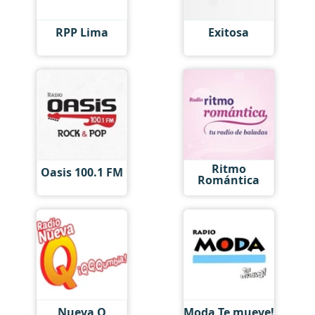
RPP Lima
Exitosa
Ritmo
Oasis 100.1 FM
Romántica
Nueva Q
Moda Te mueve!