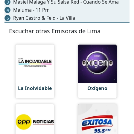
Masiel Malaga Y Su Salsa Red - Cuando Se Ama
3
Maluma - 11 Pm
4
Ryan Castro & Feid - La Villa
5
Escuchar otras Emisoras de Lima
La Inolvidable
Oxígeno