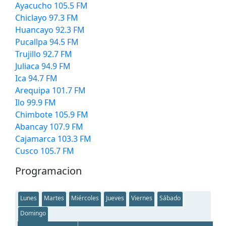
Ayacucho 105.5 FM
Chiclayo 97.3 FM
Huancayo 92.3 FM
Pucallpa 94.5 FM
Trujillo 92.7 FM
Juliaca 94.9 FM
Ica 94.7 FM
Arequipa 101.7 FM
Ilo 99.9 FM
Chimbote 105.9 FM
Abancay 107.9 FM
Cajamarca 103.3 FM
Cusco 105.7 FM
Programacion
Lunes
Martes
Miércoles
Jueves
Viernes
Sábado
Domingo