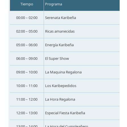
Tiempo
Programa
00:00 – 02:00
Serenata Karibeña
02:00 – 05:00
Ricas amanecidas
05:00 – 06:00
Energía Karibeña
06:00 – 09:00
El Super Show
09:00 – 10:00
La Maquina Regalona
10:00 – 11:00
Los Karibepedidos
11:00 – 12:00
La Hora Regalona
12:00 – 13:00
Especial Fiesta Karibeña
13:00 – 14:00
La Hora del Cumpleañero