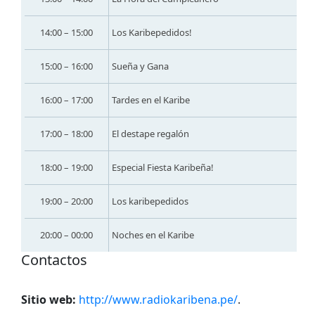
14:00 – 15:00
Los Karibepedidos!
15:00 – 16:00
Sueña y Gana
16:00 – 17:00
Tardes en el Karibe
17:00 – 18:00
El destape regalón
18:00 – 19:00
Especial Fiesta Karibeña!
19:00 – 20:00
Los karibepedidos
20:00 – 00:00
Noches en el Karibe
Contactos
Sitio web:
http://www.radiokaribena.pe/
.