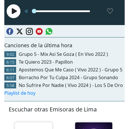
Canciones de la última hora
Grupo 5 - Mix Asi Se Goza ( En Vivo 2022 )
9:02
Te Quiero 2023 - Papillon
6:15
Apostemos Que Me Caso ( Vivo 2022 ) - Grupo 5
6:11
Borracho Por Tu Culpa 2024 - Grupo Sonando
6:07
No Sufrire Por Nadie ( Vivo 2024 ) - Los 5 De Oro
5:58
Playlist de hoy
Escuchar otras Emisoras de Lima