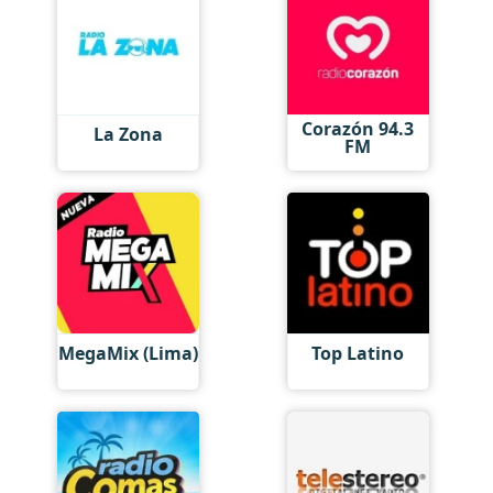
Corazón 94.3
La Zona
FM
MegaMix (Lima)
Top Latino