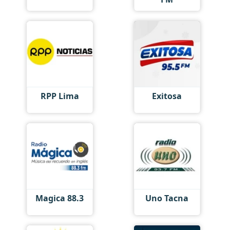
RPP Lima
Exitosa
Magica 88.3
Uno Tacna