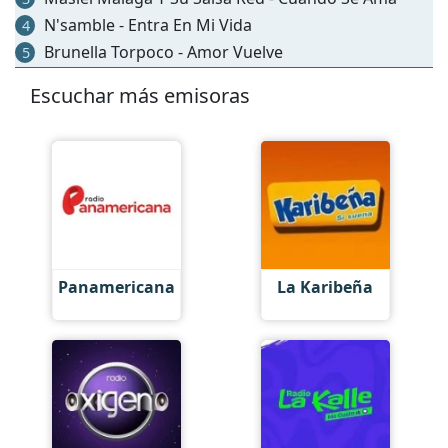
N'samble - Entra En Mi Vida
4
Brunella Torpoco - Amor Vuelve
5
Escuchar más emisoras
Panamericana
La Karibeña