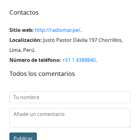
Contactos
Sitio web:
http://radiomar.pe/
.
Localización:
Justo Pastor Dávila 197 Chorrillos,
Lima, Perú
.
Número de teléfono:
+51 1 4388840
.
Todos los comentarios
Publicar