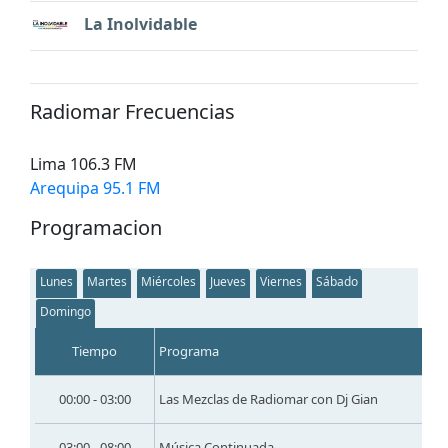
La Inolvidable
Radiomar Frecuencias
Lima 106.3 FM
Arequipa 95.1 FM
Programacion
Lunes
Martes
Miércoles
Jueves
Viernes
Sábado
Domingo
Tiempo
Programa
00:00 - 03:00
Las Mezclas de Radiomar con Dj Gian
03:00 - 08:00
Música Continuada