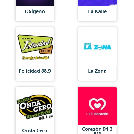
Oxígeno
La Kalle
Felicidad 88.9
La Zona
Corazón 94.3
Onda Cero
FM