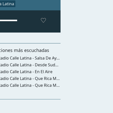
 Latina
ciones más escuchadas
dio Calle Latina - Salsa De Ayer Y Hoy
adio Calle Latina - Desde Sudamérica
adio Calle Latina - En El Aire
adio Calle Latina - Que Rica Música!
adio Calle Latina - Que Rica Música