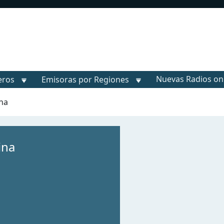
Nuevas Radios on
eros
Emisoras por Regiones
ina
ina