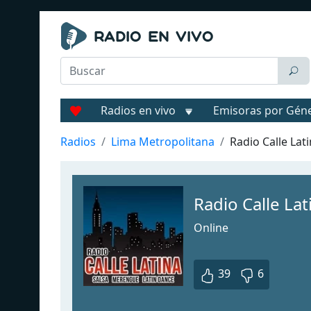
Radios en vivo
Emisoras por Gén
Radios
Lima Metropolitana
Radio Calle Lat
Radio Calle Lat
Online
39
6