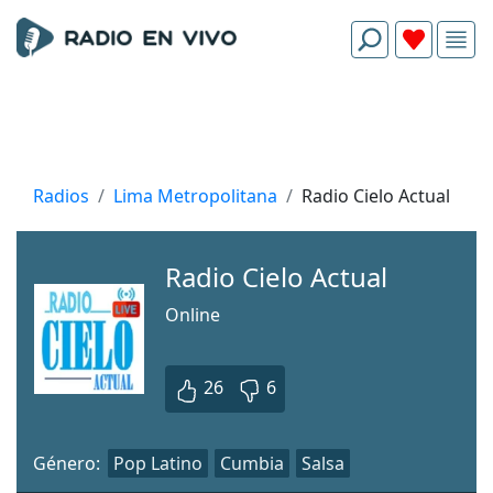
Radios
Lima Metropolitana
Radio Cielo Actual
Radio Cielo Actual
Online
26
6
Género:
Pop Latino
Cumbia
Salsa