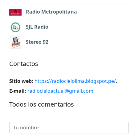
Radio Metropolitana
SJL Radio
Stereo 92
Contactos
Sitio web:
https://radiocielolima.blogspot.pe/
.
E-mail:
radiocieloactual@gmail.com
.
Todos los comentarios