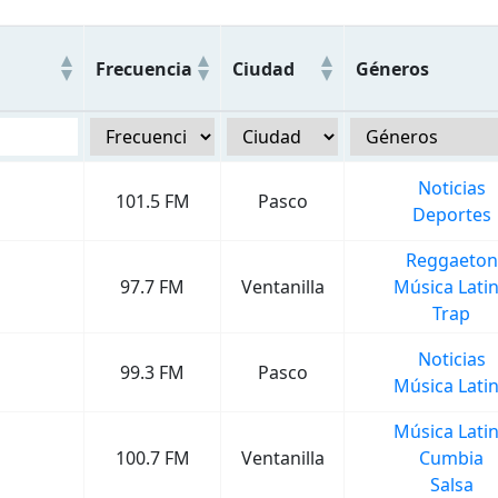
Frecuencia
Ciudad
Géneros
Noticias
101.5 FM
Pasco
Deportes
Reggaeton
97.7 FM
Ventanilla
Música Lati
Trap
Noticias
99.3 FM
Pasco
Música Lati
Música Lati
100.7 FM
Ventanilla
Cumbia
Salsa