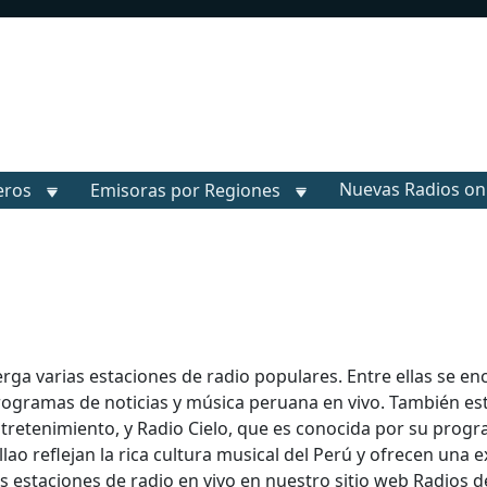
Nuevas Radios on
eros
Emisoras por Regiones
erga varias estaciones de radio populares. Entre ellas se e
rogramas de noticias y música peruana en vivo. También es
tretenimiento, y Radio Cielo, que es conocida por su prog
lao reflejan la rica cultura musical del Perú y ofrecen una e
s estaciones de radio en vivo en nuestro sitio web Radios d