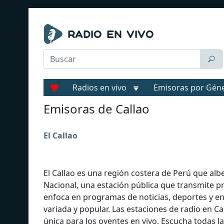
Radios en vivo
Emisoras por Gén
Emisoras de Callao
El Callao
El Callao es una región costera de Perú que alb
Nacional, una estación pública que transmite p
enfoca en programas de noticias, deportes y en
variada y popular. Las estaciones de radio en Cal
única para los oyentes en vivo. Escucha todas la