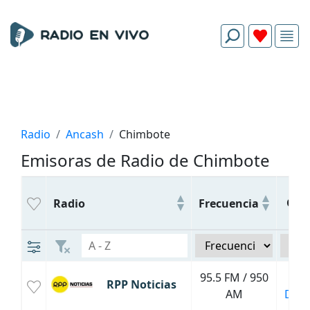
Radio
Ancash
Chimbote
Emisoras de Radio de Chimbote
Gén
Radio
Frecuencia
95.5 FM / 950
Noti
RPP Noticias
AM
Depo