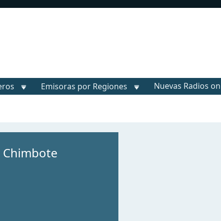
Nuevas Radios on
eros
Emisoras por Regiones
d Chimbote