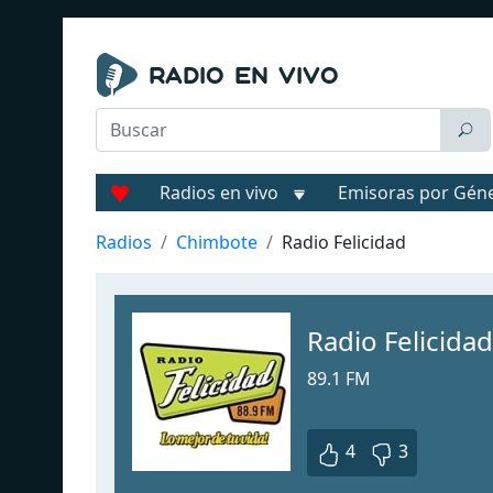
Radios en vivo
Emisoras por Gén
Radios
Chimbote
Radio Felicidad
Radio Felicida
89.1 FM
4
3