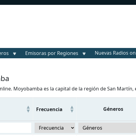
Nuevas Radios on
eros
Emisoras por Regiones
mba
ne. Moyobamba es la capital de la región de San Martín, e
Géneros
Frecuencia