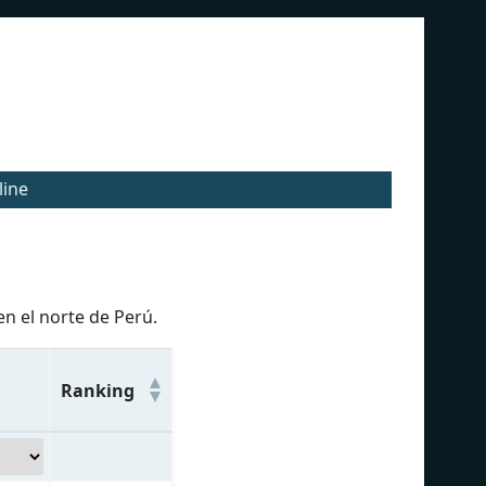
line
n el norte de Perú.
Ranking