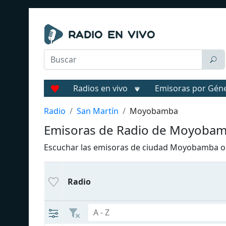
Radios en vivo
Emisoras por Gén
Radio
San Martín
Moyobamba
Emisoras de Radio de Moyoba
Escuchar las emisoras de ciudad Moyobamba onli
Radio