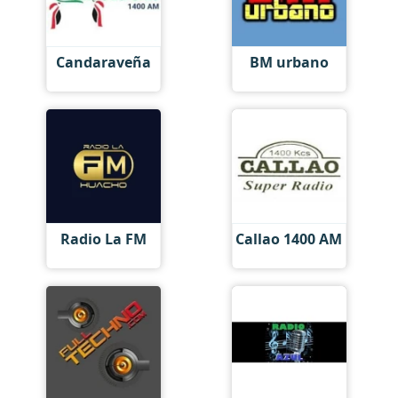
Candaraveña
BM urbano
Radio La FM
Callao 1400 AM