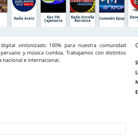
Kiss FM
Radio Estrella
Disn
Radio Acero
Conexión Kpop
Cajamarca
Barranca
 digital sintonizado 100% para nuestra comunidad
 peruano y música cumbia. Trabajamos con distintos
 nacional e internacional.
S
L
N
E