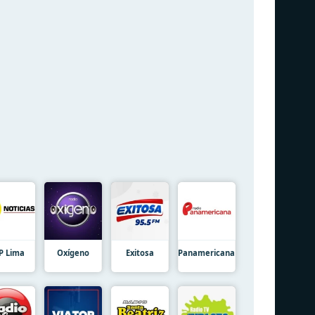
P Lima
Oxígeno
Exitosa
Panamericana