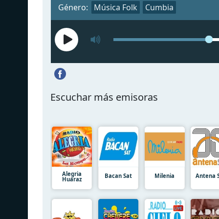
Género:
Música Folk
Cumbia
Escuchar más emisoras
Alegria
Bacan Sat
Milenia
Antena 
Huaraz