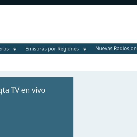
Nuevas Radios on
eros
Emisoras por Regiones
qta TV en vivo