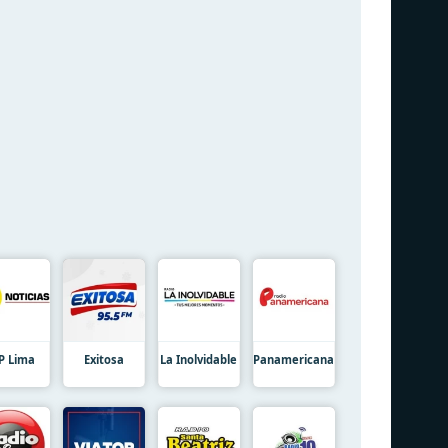
P Lima
Exitosa
La Inolvidable
Panamericana