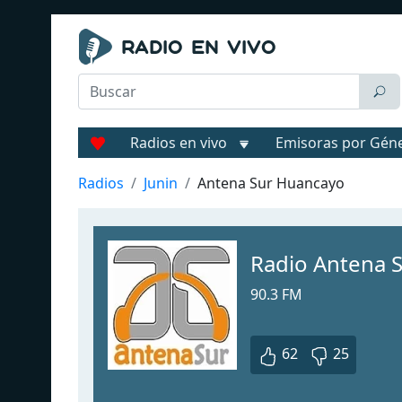
Radios en vivo
Emisoras por Gén
Radios
Junin
Antena Sur Huancayo
Radio Antena S
90.3 FM
62
25