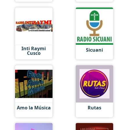
Inti Raymi
Sicuani
Cusco
Amo la Música
Rutas