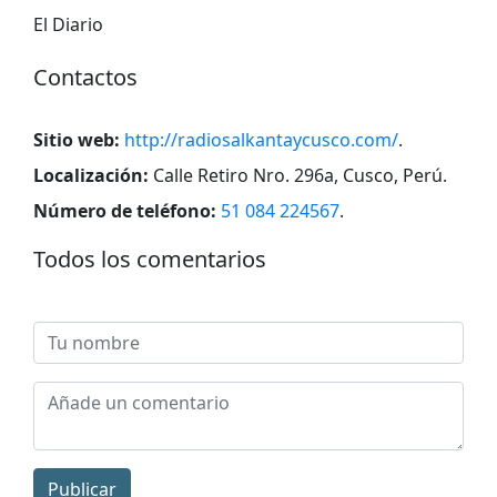
El Diario
Contactos
Sitio web:
http://radiosalkantaycusco.com/
.
Localización:
Calle Retiro Nro. 296a, Cusco, Perú
.
Número de teléfono:
51 084 224567
.
Todos los comentarios
Publicar