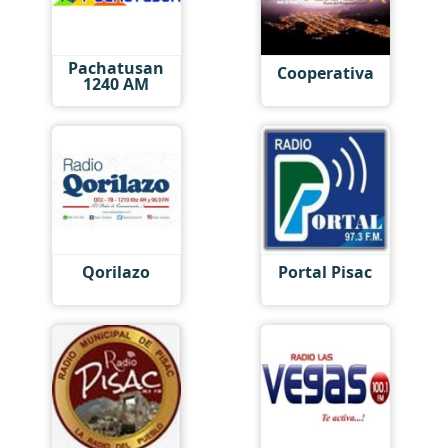
Pachatusan
Cooperativa
1240 AM
Qorilazo
Portal Pisac