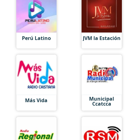
Perú Latino
JVM la Estación
Municipal
Más Vida
Ccatcca