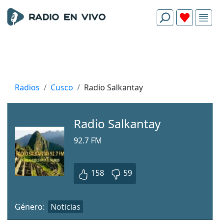
Radios
Cusco
Radio Salkantay
Radio Salkantay
92.7 FM
158
59
Género:
Noticias