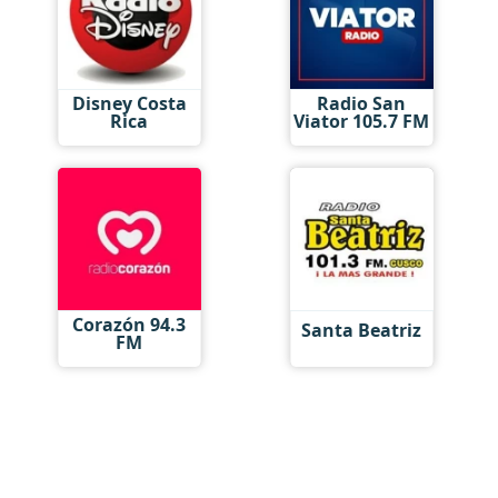
Disney Costa
Radio San
Rica
Viator 105.7 FM
Corazón 94.3
Santa Beatriz
FM