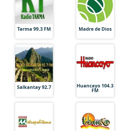
Tarma 99.3 FM
Madre de Dios
Huancayo 104.3
Salkantay 92.7
FM