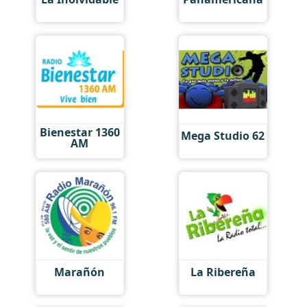
Bienestar 1360
Mega Studio 62
AM
Marañón
La Ribereña