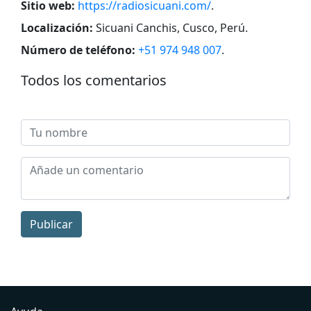
Sitio web:
https://radiosicuani.com/
.
Localización:
Sicuani Canchis, Cusco, Perú
.
Número de teléfono:
+51 974 948 007
.
Todos los comentarios
Publicar