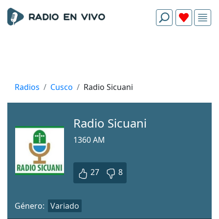
Radios
Cusco
Radio Sicuani
Radio Sicuani
1360 AM
27
8
Género:
Variado