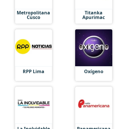
Metropolitana
Titanka
Cusco
Apurimac
RPP Lima
Oxígeno
La Inolvidable
Panamericana