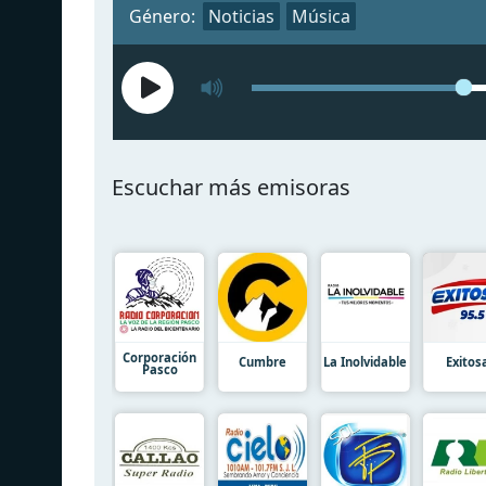
Género:
Noticias
Música
Escuchar más emisoras
Corporación
Cumbre
La Inolvidable
Exitos
Pasco