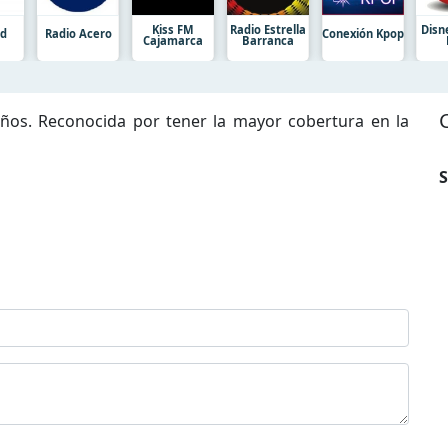
Kiss FM
Radio Estrella
Disn
ad
Radio Acero
Conexión Kpop
Cajamarca
Barranca
ños. Reconocida por tener la mayor cobertura en la
S