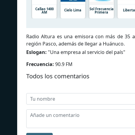
Callao 1400
Sol Frecuencia
Cielo Lima
Libert
AM
Primera
Radio Altura es una emisora con más de 35 a
región Pasco, además de llegar a Huánuco.
Eslogan:
"
Una empresa al servicio del país
"
Frecuencia:
90.9 FM
Todos los comentarios