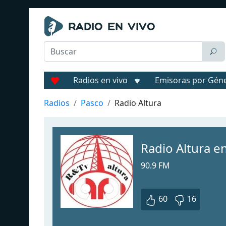
Radios en vivo
Emisoras por Gén
Radios
Pasco
Radio Altura
Radio Altura en
90.9 FM
60
16