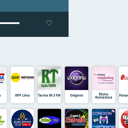
Ritmo
a
RPP Lima
Tarma 99.3 FM
Oxígeno
Pana
Romántica