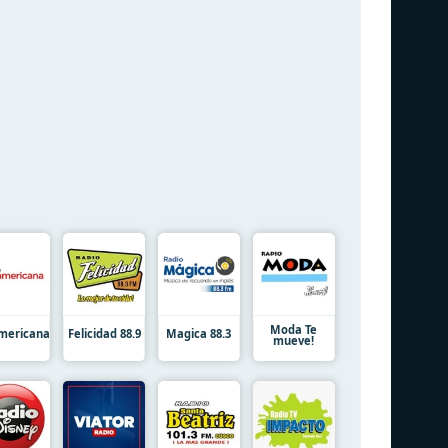
Moda Te
mericana
Felicidad 88.9
Magica 88.3
mueve!