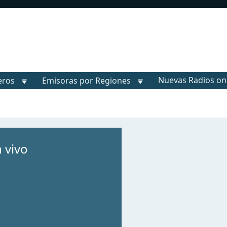
Nuevas Radios on
eros
Emisoras por Regiones
 vivo