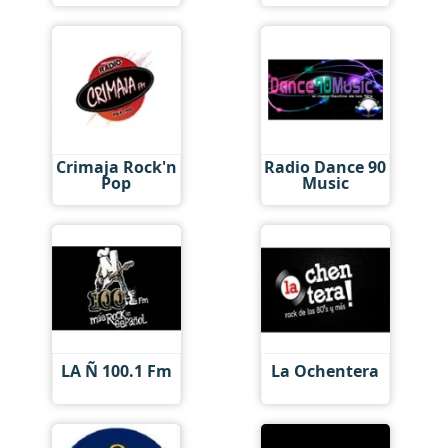
Crimaja Rock'n
Radio Dance 90
Pop
Music
LA Ñ 100.1 Fm
La Ochentera