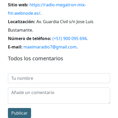
Sitio web:
https://radio-megatron-mix-
fm.webnode.es/
.
Localización:
Av. Guardia Civil s/n Jose Luis
Bustamante
.
Número de teléfono:
(+51) 900 095 694
.
E-mail:
maximaradio7@gmail.com
.
Todos los comentarios
Publicar