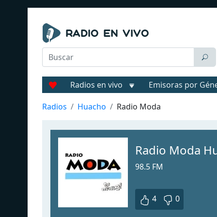
Radios en vivo
Emisoras por Gén
Radios
Huacho
Radio Moda
Radio Moda H
98.5 FM
4
0