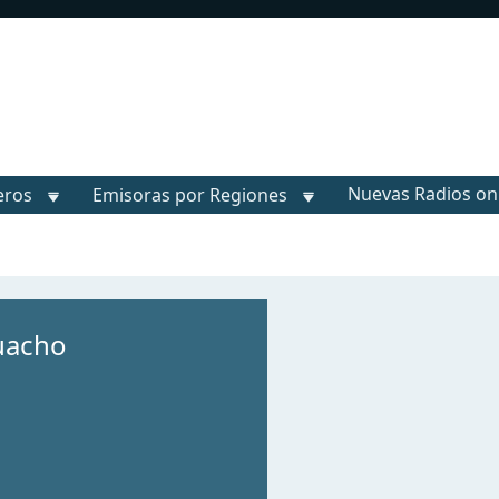
Nuevas Radios on
eros
Emisoras por Regiones
uacho