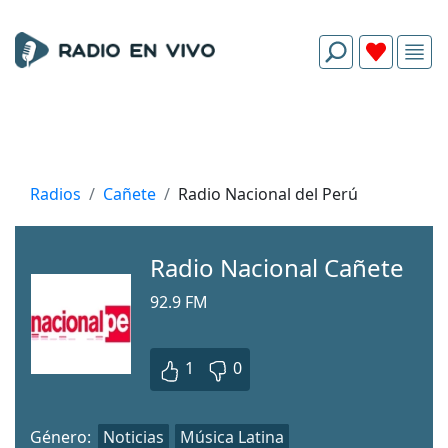
Radios
Cañete
Radio Nacional del Perú
Radio Nacional Cañete
92.9 FM
1
0
Género:
Noticias
Música Latina