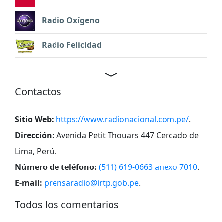
Radio Oxígeno
Radio Felicidad
Contactos
Sitio Web:
https://www.radionacional.com.pe/
.
Dirección:
Avenida Petit Thouars 447 Cercado de
Lima, Perú
.
Número de teléfono:
(511) 619-0663 anexo 7010
.
E-mail:
prensaradio@irtp.gob.pe
.
Todos los comentarios