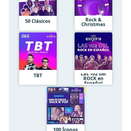
Rock &
50 Clásicos
Christmas
Las 102 del
TBT
ROCK en
Español
100 Íconos