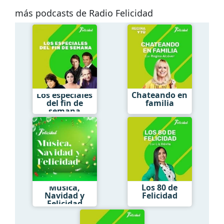
más podcasts de Radio Felicidad
Los especiales
Chateando en
del fin de
familia
semana
Música,
Los 80 de
Navidad y
Felicidad
Felicidad