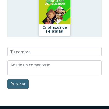
Criollazos de
Felicidad
Publicar