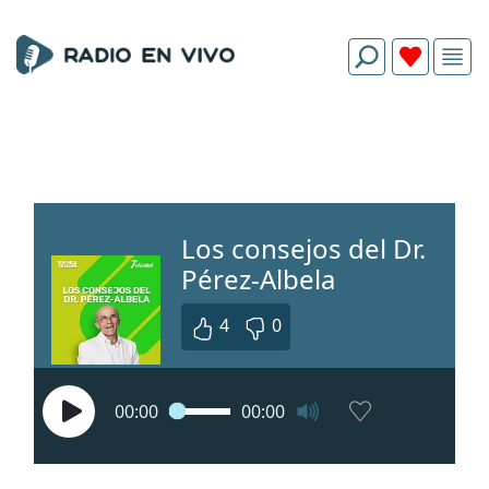
Los consejos del Dr.
Pérez-Albela
4
0
00:00
00:00