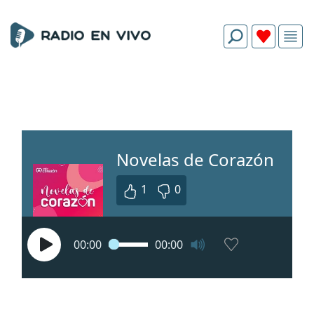
Novelas de Corazón
1
0
00:00
00:00