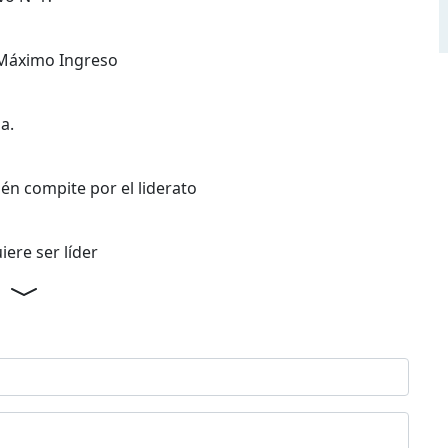
 Máximo Ingreso
a.
ién compite por el liderato
iere ser líder