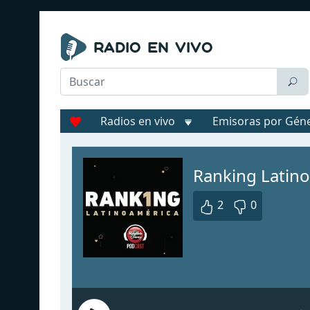
Radios en vivo
Emisoras por Gén
Ranking Latin
2
0