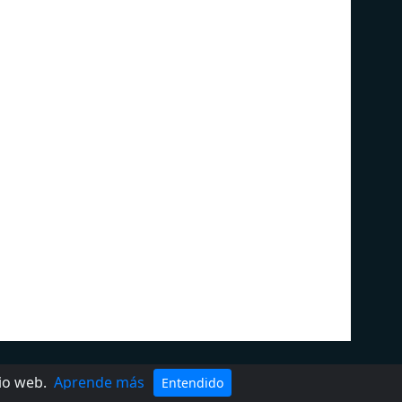
DMCA
Términos del servicio
tio web.
Aprende más
Entendido