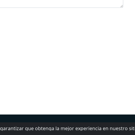
Agrega tu radio
Contactos
Sobre nosotros
a garantizar que obtenga la mejor experiencia en nuestro si