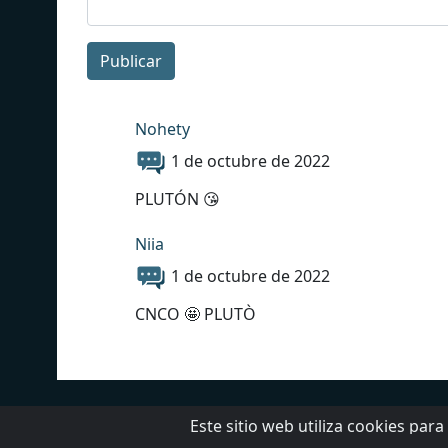
Publicar
Nohety
1 de octubre de 2022
PLUTÓN 😘
Niia
1 de octubre de 2022
CNCO 🤩 PLUTÒ
Ayuda
Política de privacidad
Este sitio web utiliza cookies par