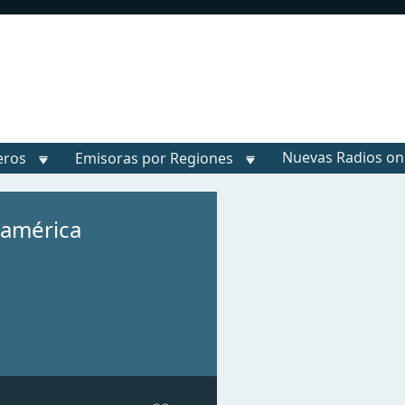
Nuevas Radios on
eros
Emisoras por Regiones
oamérica