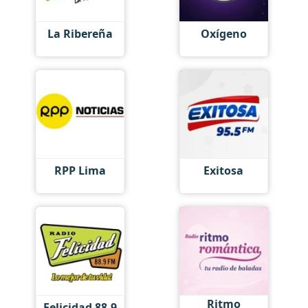
La Ribereña
Oxígeno
RPP Lima
Exitosa
Ritmo
Felicidad 88.9