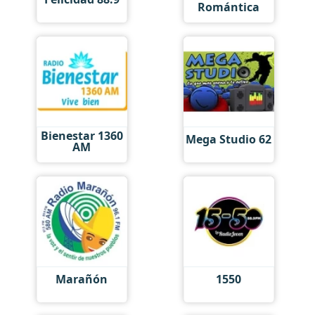
Romántica
Bienestar 1360
Mega Studio 62
AM
Marañón
1550