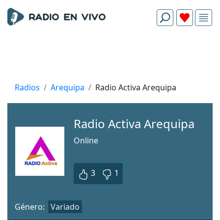
Radios
Arequipa
Radio Activa Arequipa
Radio Activa Arequipa
Online
3
1
Género:
Variado