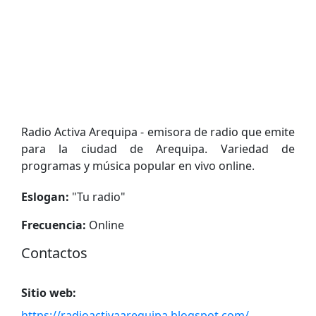
Radio Activa Arequipa - emisora de radio que emite
para la ciudad de Arequipa. Variedad de
programas y música popular en vivo online.
Eslogan:
"
Tu radio
"
Frecuencia:
Online
Contactos
Sitio web:
https://radioactivaarequipa.blogspot.com/
.