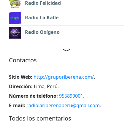
Radio Felicidad
Radio La Kalle
Radio Oxígeno
Contactos
Sitio Web:
http://gruporiberena.com/
.
Dirección:
Lima, Perú
.
Número de teléfono:
955899001
.
E-mail:
radiolariberenaperu@gmail.com
.
Todos los comentarios