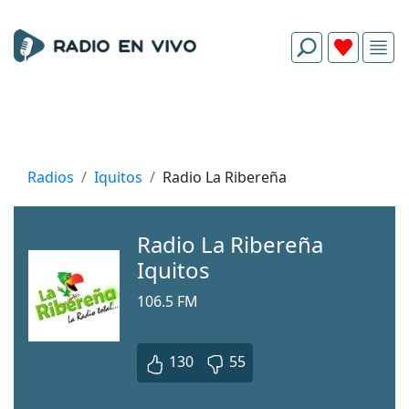
Radios
Iquitos
Radio La Ribereña
Radio La Ribereña
Iquitos
106.5 FM
130
55