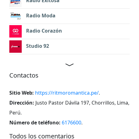
Radio Exitosa
Radio Moda
Radio Corazón
Studio 92
Contactos
Sitio Web:
https://ritmoromantica.pe/
.
Dirección:
Justo Pastor Dávila 197, Chorrillos, Lima,
Perú
.
Número de teléfono:
6176600
.
Todos los comentarios