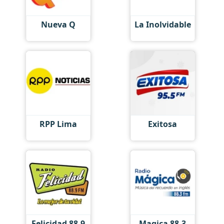
Nueva Q
La Inolvidable
RPP Lima
Exitosa
Felicidad 88.9
Magica 88.3