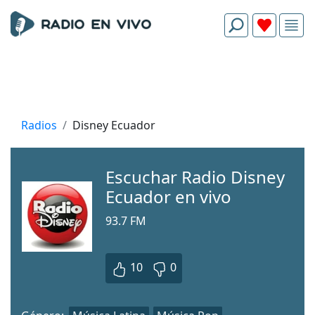
Radios
Disney Ecuador
Escuchar Radio Disney
Ecuador en vivo
93.7 FM
10
0