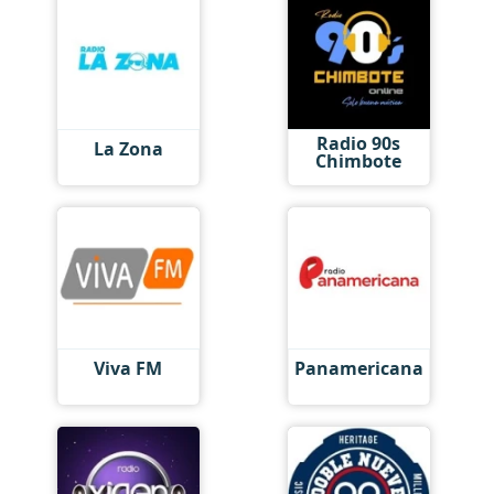
Radio 90s
La Zona
Chimbote
Viva FM
Panamericana