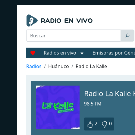
Radios en vivo
Emisoras por Gén
Radios
Huánuco
Radio La Kalle
Radio La Kalle
98.5 FM
2
0