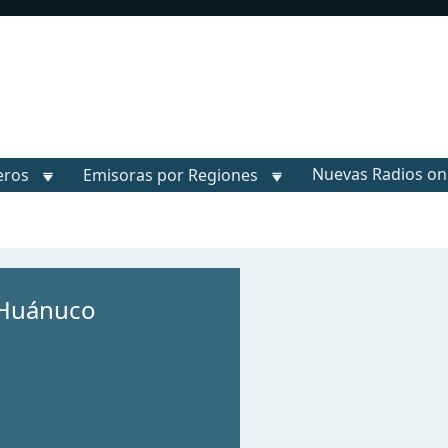
Nuevas Radios on
eros
Emisoras por Regiones
 Huánuco