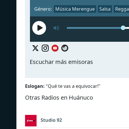
Género:
Música Merengue
Salsa
Regga
Escuchar más emisoras
Eslogan:
"
Qué te vas a equivocar!
"
Otras Radios en Huánuco
Studio 92