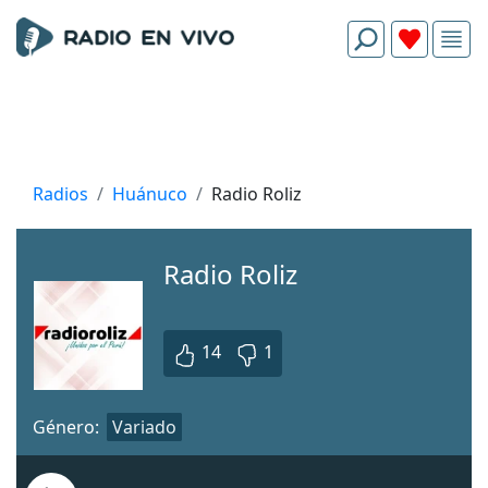
Radios
Huánuco
Radio Roliz
Radio Roliz
14
1
Género:
Variado