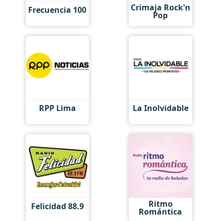
Crimaja Rock'n
Frecuencia 100
Pop
RPP Lima
La Inolvidable
Ritmo
Felicidad 88.9
Romántica