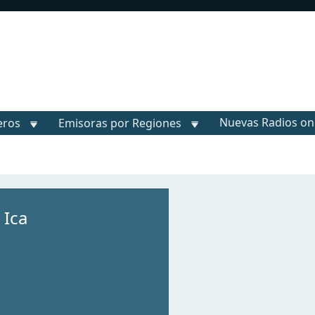
Nuevas Radios on
eros
Emisoras por Regiones
 Ica