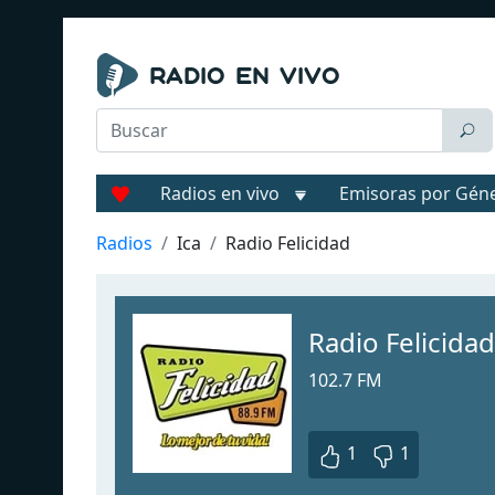
Radios en vivo
Emisoras por Gén
Radios
Ica
Radio Felicidad
Radio Felicidad
102.7 FM
1
1