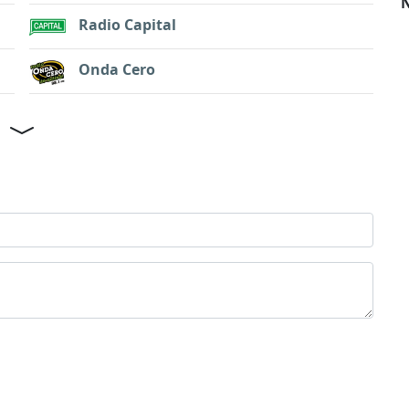
N
Radio Capital
Onda Cero