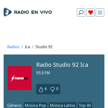
Radios
Ica
Studio 92
Radio Studio 92 Ica
93.9 FM
6
0
Género:
Música Pop
Música Latina
Top 40