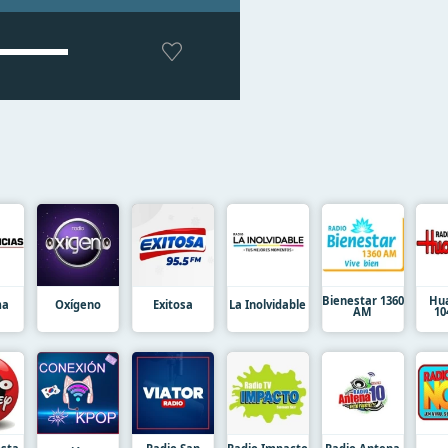
Bienestar 1360
Hu
ma
Oxígeno
Exitosa
La Inolvidable
AM
10