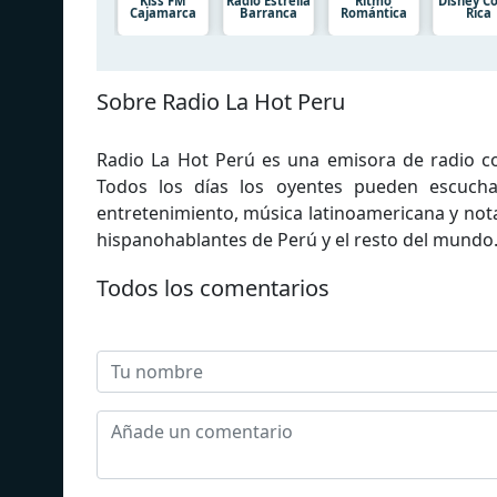
Kiss FM
Radio Estrella
Ritmo
Disney C
Cajamarca
Barranca
Romántica
Rica
Sobre Radio La Hot Peru
Radio La Hot Perú es una emisora de radio co
Todos los días los oyentes pueden escuchar
entretenimiento, música latinoamericana y nota
hispanohablantes de Perú y el resto del mundo
Todos los comentarios