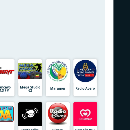
ancayo
Mega Studio
Marañón
Radio Acero
4.3 FM
62