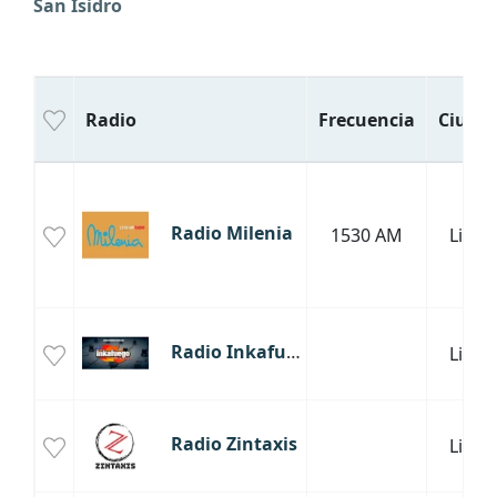
San Isidro
Radio
Frecuencia
Ciuda
Radio Milenia
1530 AM
Lima
Radio Inkafuego
Lima
Radio Zintaxis
Lima