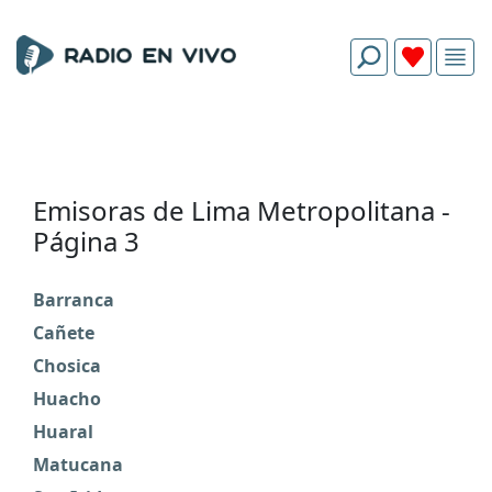
Emisoras de Lima Metropolitana -
Página 3
Barranca
Cañete
Chosica
Huacho
Huaral
Matucana