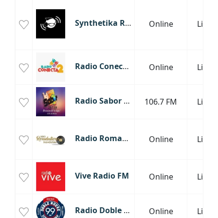
Synthetika Radio
Online
Lima
Radio Conecta2
Online
Lima
Radio Sabor Lima
106.7 FM
Lima
Radio Romanticas Inolvidables
Online
Lima
Vive Radio FM
Online
Lima
Radio Doble Nueve Heritage
Online
Lima