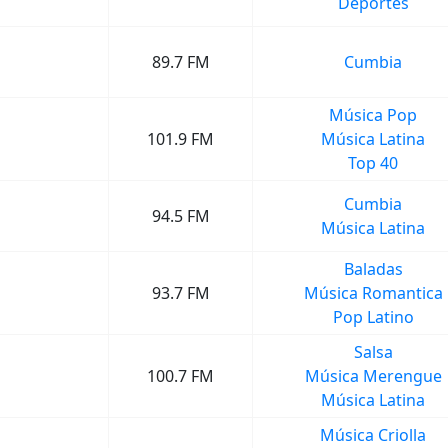
Deportes
89.7 FM
Cumbia
Música Pop
101.9 FM
Música Latina
Top 40
Cumbia
94.5 FM
Música Latina
Baladas
93.7 FM
Música Romantica
Pop Latino
Salsa
100.7 FM
Música Merengue
Música Latina
Música Criolla