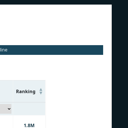
line
Ranking
1.8M