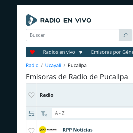
Radios en vivo
Emisoras por Gén
Radio
Ucayali
Pucallpa
Emisoras de Radio de Pucallpa
Radio
RPP Noticias