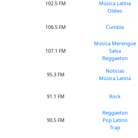
102.5 FM
Música Latina
Oldies
106.5 FM
Cumbia
Música Merengue
107.1 FM
Salsa
Reggaeton
Noticias
95.3 FM
Música Latina
91.1 FM
Rock
Reggaeton
90.5 FM
Pop Latino
Trap