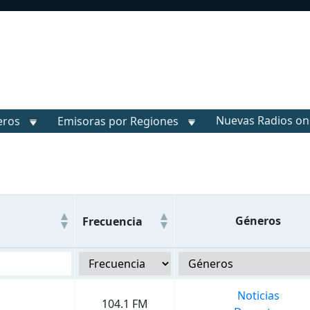
Nuevas Radios on
eros
Emisoras por Regiones
Géneros
Frecuencia
Noticias
104.1 FM