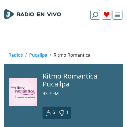
Radios
Pucallpa
Ritmo Romantica
Ritmo Romantica
Pucallpa
93.7 FM
6
1