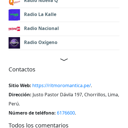
Radio Nueva Q
Radio La Kalle
Radio Nacional
Radio Oxígeno
Contactos
Sitio Web:
https://ritmoromantica.pe/
.
Dirección:
Justo Pastor Dávila 197, Chorrillos, Lima,
Perú
.
Número de teléfono:
6176600
.
Todos los comentarios