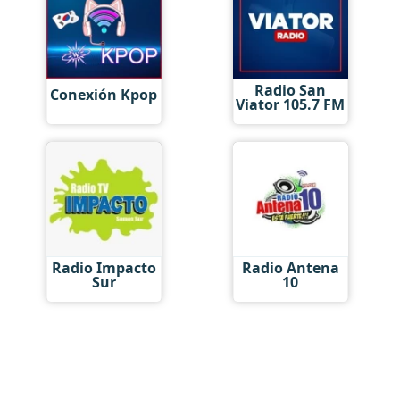
Radio San
Conexión Kpop
Viator 105.7 FM
Radio Impacto
Radio Antena
Sur
10