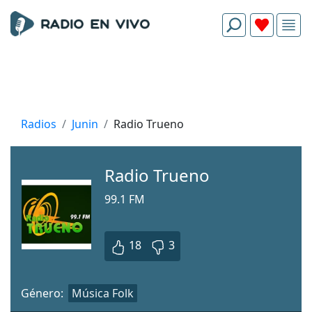
Radios
Junin
Radio Trueno
Radio Trueno
99.1 FM
18
3
Género:
Música Folk