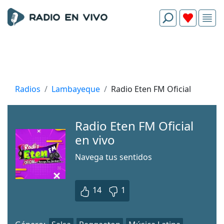
Radios
Lambayeque
Radio Eten FM Oficial
Radio Eten FM Oficial
en vivo
Navega tus sentidos
14
1