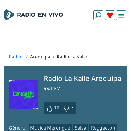
Radios
Arequipa
Radio La Kalle
Radio La Kalle Arequipa
99.1 FM
18
7
Género:
Música Merengue
Salsa
Reggaeton