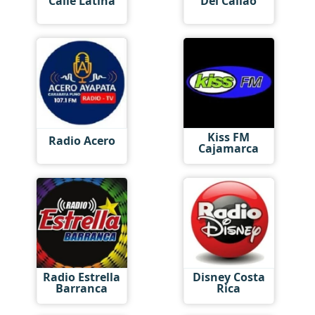
Calle Latina
Del Callao
Kiss FM
Radio Acero
Cajamarca
Radio Estrella
Disney Costa
Barranca
Rica