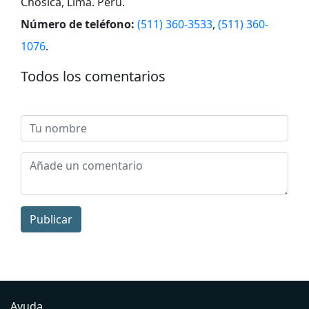
Chosica, Lima. Peru
.
Número de teléfono:
(511) 360-3533
,
(511) 360-
1076
.
Todos los comentarios
Publicar
Ayuda