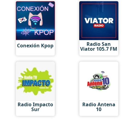
Radio San
Conexión Kpop
Viator 105.7 FM
Radio Impacto
Radio Antena
Sur
10