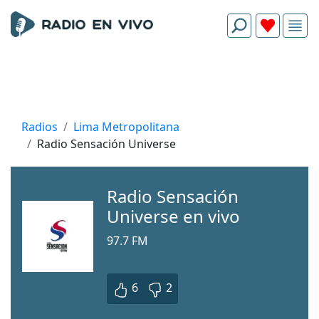
Radios
Lima Metropolitana
Radio Sensación Universe
Radio Sensación
Universe en vivo
97.7 FM
6
2